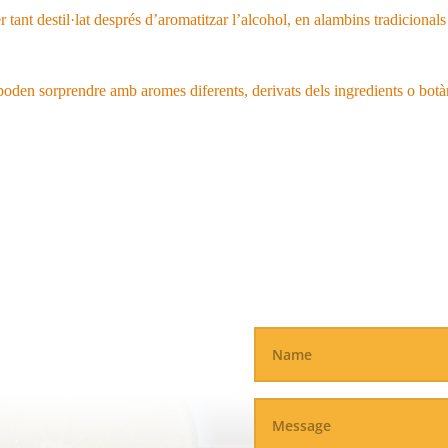
per tant destil·lat després d’aromatitzar l’alcohol, en alambins tradicionals
oden sorprendre amb aromes diferents, derivats dels ingredients o botàn