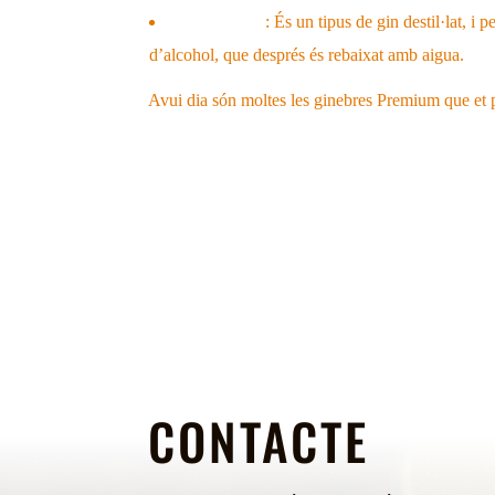
London Gin
: És un tipus de gin destil·lat, i 
d’alcohol, que després és rebaixat amb aigua.
Avui dia són moltes les ginebres Premium que et p
CONTACTE