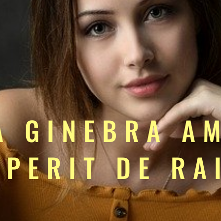
A GINEBRA A
SPERIT DE RA