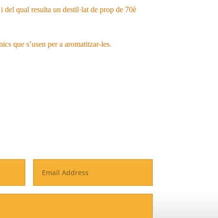
 i del qual resulta un destil·lat de prop de 70è
ics que s’usen per a aromatitzar-les.