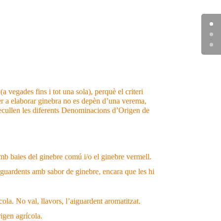
 vegades fins i tot una sola), perquè el criteri
 per a elaborar ginebra no es depèn d’una verema,
recullen les diferents Denominacions d’Origen de
mb baies del ginebre comú i/o el ginebre vermell.
 aiguardents amb sabor de ginebre, encara que les hi
ola. No val, llavors, l’aiguardent aromatitzat.
rigen agrícola.